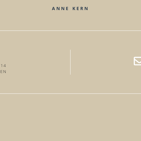
ANNE KERN
 14
LEN