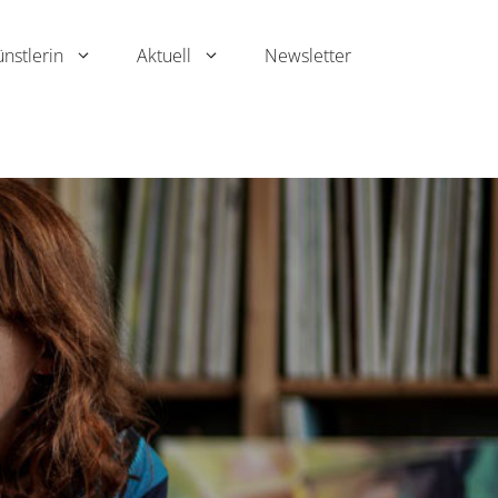
ünstlerin
Aktuell
Newsletter